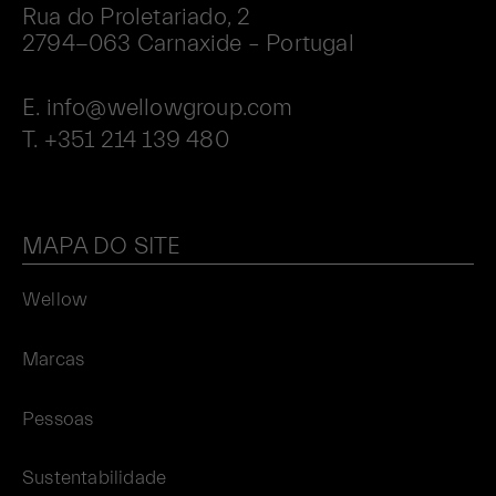
Rua do Proletariado, 2
2794−063 Carnaxide – Portugal
E.
info@wellowgroup.com
T.
+351 214 139 480
MAPA DO SITE
Wellow
Marcas
Pessoas
Sustentabilidade