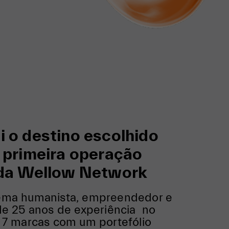
i o destino escolhido
a primeira operação
 da Wellow Network
ema humanista, empreendedor e
de 25 anos de experiência no
 7 marcas com um portefólio