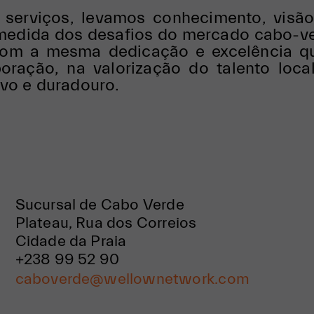
serviços, levamos conhecimento, vis
medida dos desafios do mercado cabo-v
 com a mesma dedicação e excelência qu
ração, na valorização do talento local
ivo e duradouro.
Sucursal de Cabo Verde
Plateau, Rua dos Correios
Cidade da Praia
+238 99 52 90
caboverde@wellownetwork.com