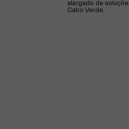
alargado de soluçõ
Cabo Verde.