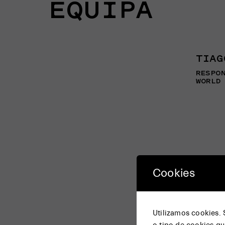
EQUIPA
TIAG
RESPO
WORLD
Cookies
Utilizamos cookies.