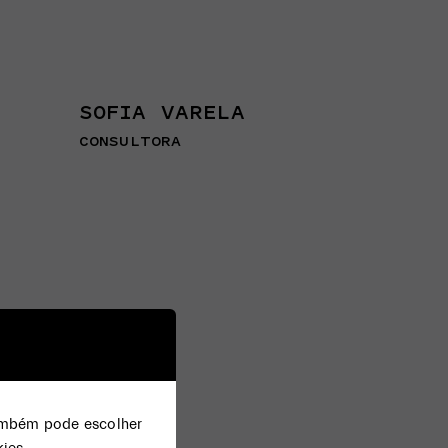
SOFIA VARELA
CONSULTORA
Também pode escolher