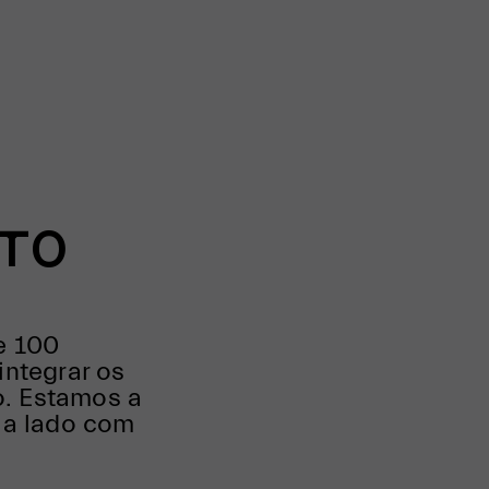
TO
e 100
integrar os
o. Estamos a
o a lado com