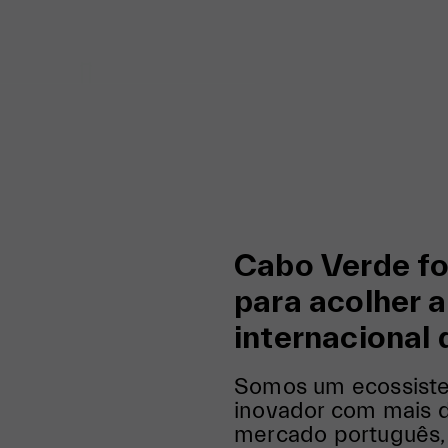
Cabo Verde fo
para acolher 
internacional
Somos um ecossist
inovador com mais 
mercado português,