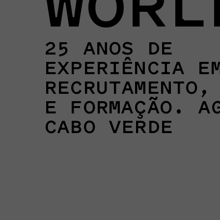
WORL
25 ANOS DE
EXPERIÊNCIA E
RECRUTAMENTO,
E FORMAÇÃO. A
CABO VERDE